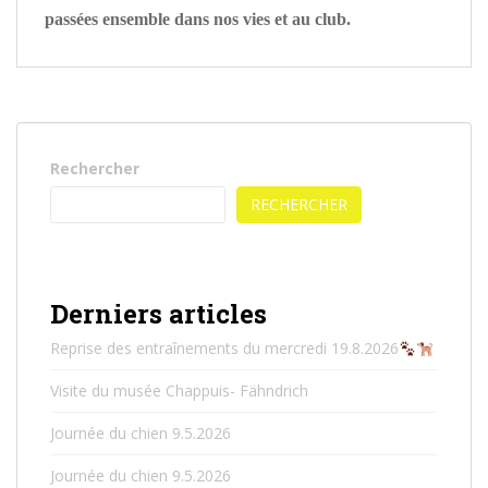
passées ensemble dans nos vies et au club.
Rechercher
RECHERCHER
Derniers articles
Reprise des entraînements du mercredi 19.8.2026
Visite du musée Chappuis- Fähndrich
Journée du chien 9.5.2026
Journée du chien 9.5.2026