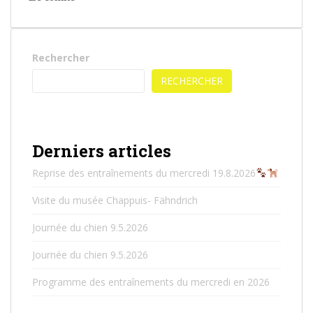
Rechercher
RECHERCHER
Derniers articles
Reprise des entraînements du mercredi 19.8.2026
Visite du musée Chappuis- Fähndrich
Journée du chien 9.5.2026
Journée du chien 9.5.2026
Programme des entraînements du mercredi en 2026