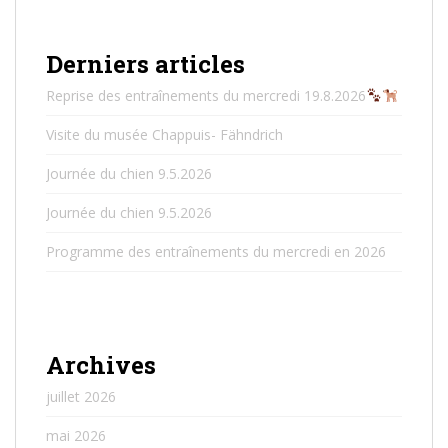
Derniers articles
Reprise des entraînements du mercredi 19.8.2026
Visite du musée Chappuis- Fähndrich
Journée du chien 9.5.2026
Journée du chien 9.5.2026
Programme des entraînements du mercredi en 2026
Archives
juillet 2026
mai 2026