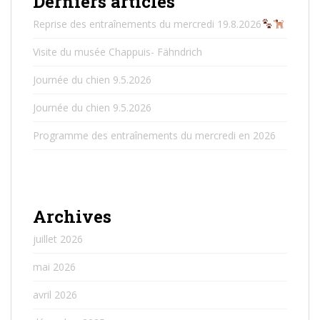
Derniers articles
Reprise des entraînements du mercredi 19.8.2026
Visite du musée Chappuis- Fähndrich
Journée du chien 9.5.2026
Journée du chien 9.5.2026
Programme des entraînements du mercredi en 2026
Archives
juillet 2026
mai 2026
avril 2026