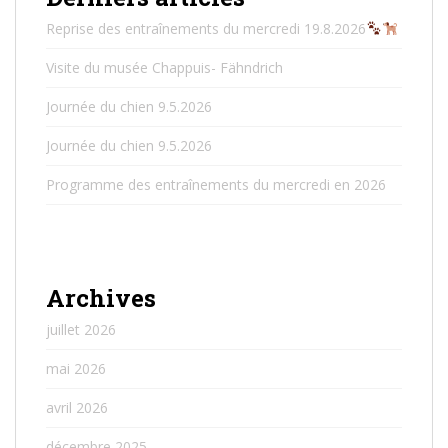
Reprise des entraînements du mercredi 19.8.2026
Visite du musée Chappuis- Fähndrich
Journée du chien 9.5.2026
Journée du chien 9.5.2026
Programme des entraînements du mercredi en 2026
Archives
juillet 2026
mai 2026
avril 2026
décembre 2025