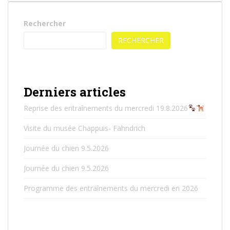
Rechercher
RECHERCHER
Derniers articles
Reprise des entraînements du mercredi 19.8.2026
Visite du musée Chappuis- Fähndrich
Journée du chien 9.5.2026
Journée du chien 9.5.2026
Programme des entraînements du mercredi en 2026