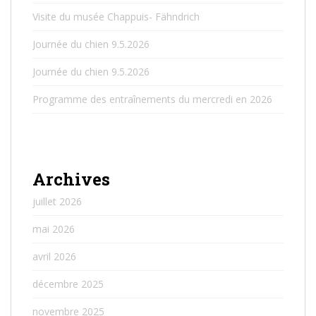
Visite du musée Chappuis- Fähndrich
Journée du chien 9.5.2026
Journée du chien 9.5.2026
Programme des entraînements du mercredi en 2026
Archives
juillet 2026
mai 2026
avril 2026
décembre 2025
novembre 2025