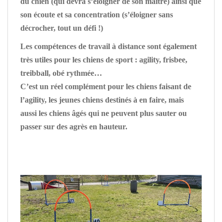
du chien (qui devra s’éloigner de son maître) ainsi que
son écoute et sa concentration (s’éloigner sans
décrocher, tout un défi !)
Les compétences de travail à distance sont également
très utiles pour les chiens de sport : agility, frisbee,
treibball, obé rythmée…
C’est un réel complément pour les chiens faisant de
l’agility, les jeunes chiens destinés à en faire, mais
aussi les chiens âgés qui ne peuvent plus sauter ou
passer sur des agrès en hauteur.