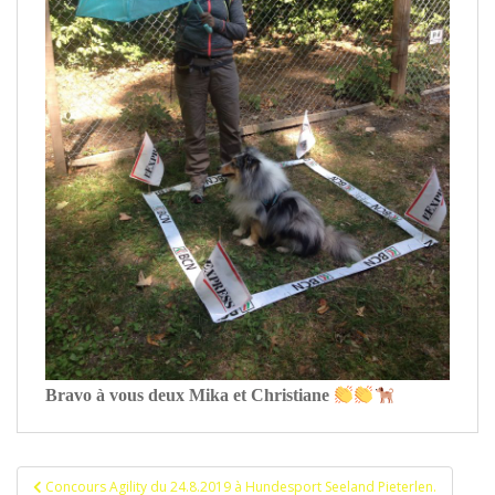
Bravo à vous deux Mika et Christiane
Navigation
Concours Agility du 24.8.2019 à Hundesport Seeland Pieterlen.