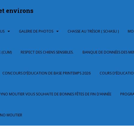
et environs
OUS
GALERIE DE PHOTOS
CHASSE AU TRÉSOR ( SCHASU )
MOB
 (CUM)
RESPECT DES CHIENS SENSIBLES.
BANQUE DE DONNÉES DES MEM
CONCOURS D’ÉDUCATION DE BASE PRINTEMPS 2026
COURS D’ÉDUCATIO
CYNO MOUTIER VOUS SOUHAITE DE BONNES FÊTES DE FIN D’ANNÉE
PROGRA
YNO MOUTIER