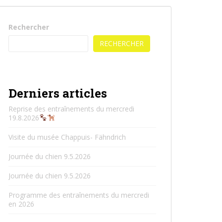
Rechercher
RECHERCHER
Derniers articles
Reprise des entraînements du mercredi
19.8.2026
Visite du musée Chappuis- Fähndrich
Journée du chien 9.5.2026
Journée du chien 9.5.2026
Programme des entraînements du mercredi
en 2026