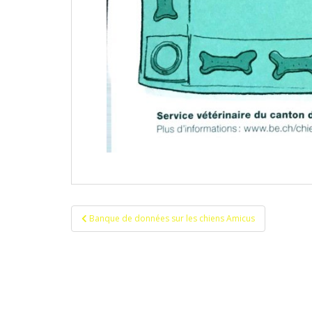
Navigation
Banque de données sur les chiens Amicus
de
l’article