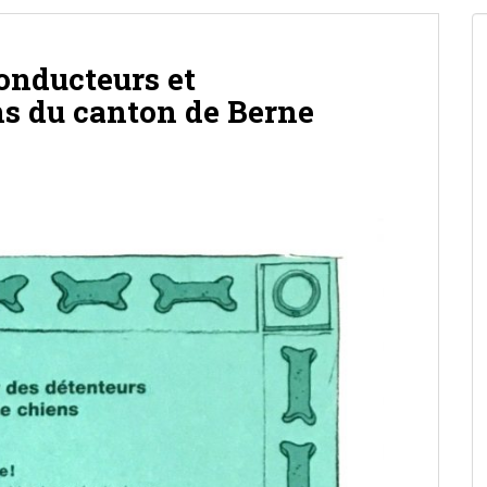
onducteurs et
ns du canton de Berne