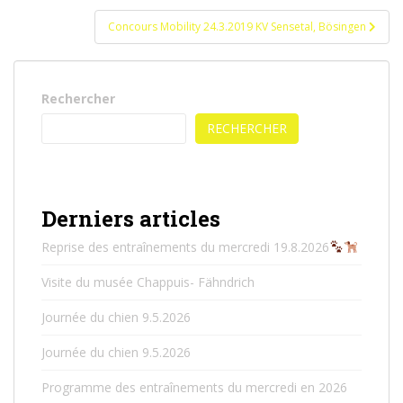
l’article
Concours Mobility 24.3.2019 KV Sensetal, Bösingen
Rechercher
RECHERCHER
Derniers articles
Reprise des entraînements du mercredi 19.8.2026
Visite du musée Chappuis- Fähndrich
Journée du chien 9.5.2026
Journée du chien 9.5.2026
Programme des entraînements du mercredi en 2026