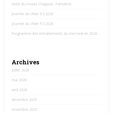
Visite du musée Chappuis- Fähndrich
Journée du chien 9.5.2026
Journée du chien 9.5.2026
Programme des entraînements du mercredi en 2026
Archives
juillet 2026
mai 2026
avril 2026
décembre 2025
novembre 2025