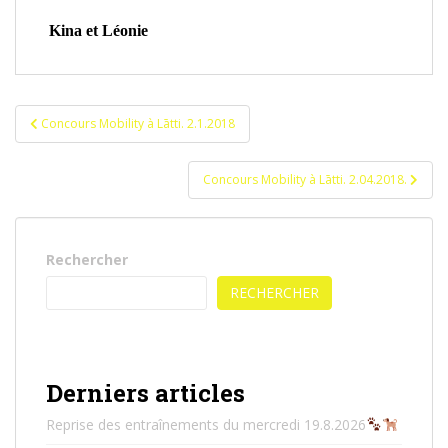
Kina et
Léonie
Navigation
Concours Mobility à Lātti. 2.1.2018
de
l’article
Concours Mobility à Lātti. 2.04.2018.
Rechercher
RECHERCHER
Derniers articles
Reprise des entraînements du mercredi 19.8.2026