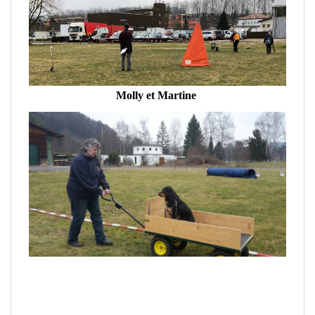
Molly
et
Martine