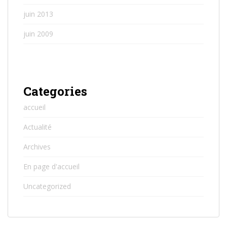
juin 2013
juin 2009
Categories
accueil
Actualité
Archives
En page d'accueil
Uncategorized